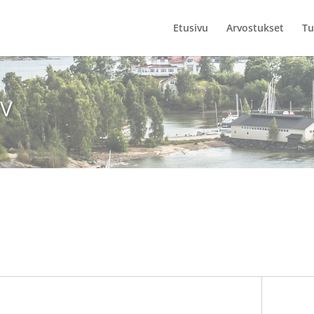
Etusivu
Arvostukset
Tu
 V