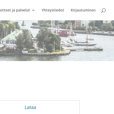
otteet ja palvelut
Yhteystiedot
Kirjautuminen
Lataa