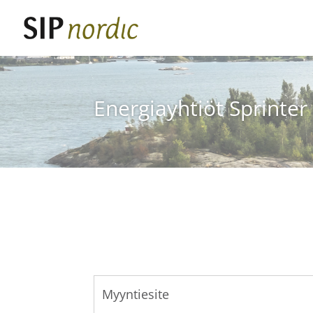
Energiayhtiöt Sprinter
Myyntiesite