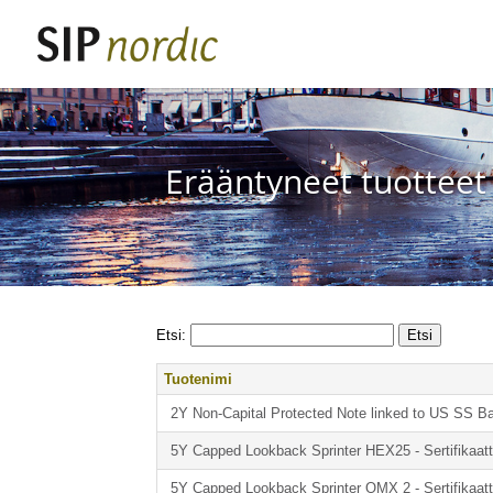
Erääntyneet tuotteet