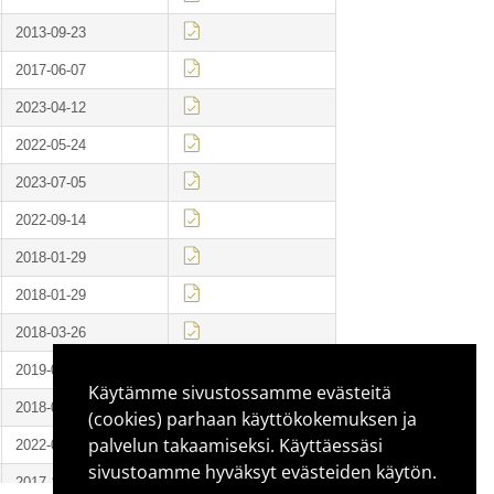
Käytämme sivustossamme evästeitä
(cookies) parhaan käyttökokemuksen ja
palvelun takaamiseksi. Käyttäessäsi
sivustoamme hyväksyt evästeiden käytön.