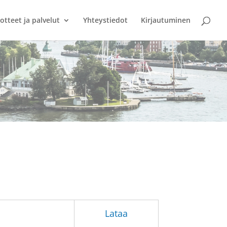
otteet ja palvelut
Yhteystiedot
Kirjautuminen
Lataa