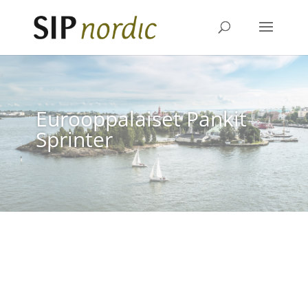
Eurooppalaiset Pankit
Sprinter