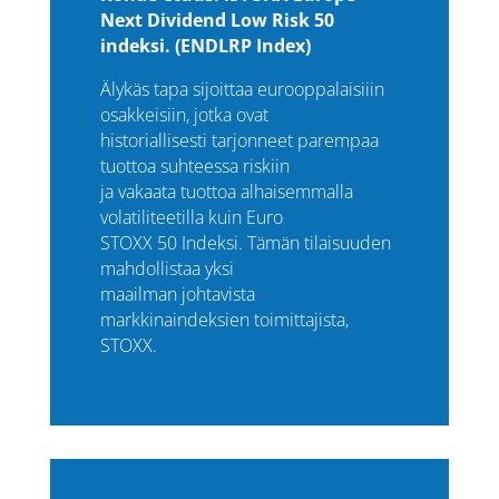
Next Dividend Low Risk 50
indeksi. (ENDLRP Index)
Älykäs tapa sijoittaa eurooppalaisiiin
osakkeisiin, jotka ovat
historiallisesti tarjonneet parempaa
tuottoa suhteessa riskiin
ja vakaata tuottoa alhaisemmalla
volatiliteetilla kuin Euro
STOXX 50 Indeksi. Tämän tilaisuuden
mahdollistaa yksi
maailman johtavista
markkinaindeksien toimittajista,
STOXX.