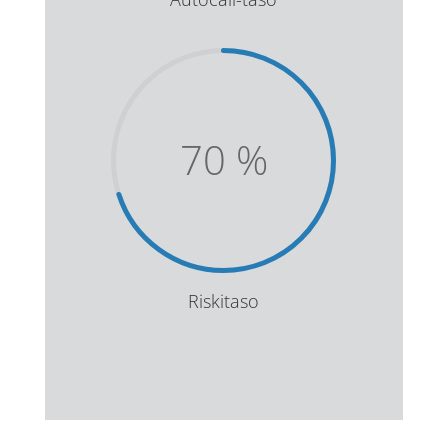
70
%
Riskitaso