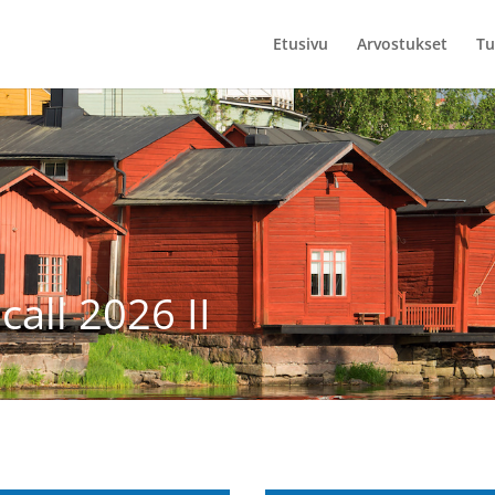
Etusivu
Arvostukset
Tu
all 2026 II