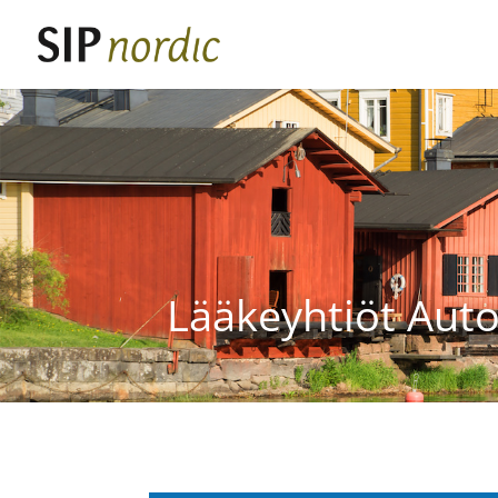
Lääkeyhtiöt Autoc