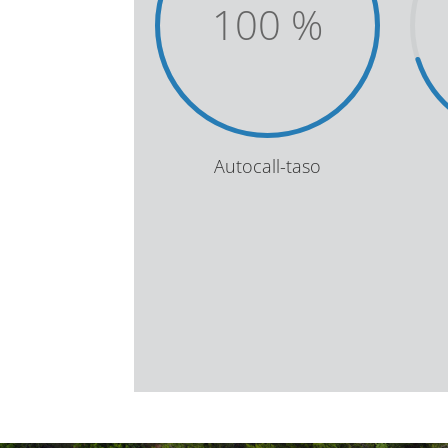
100
%
Autocall-taso