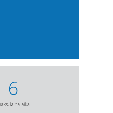
6
aks. laina-aika