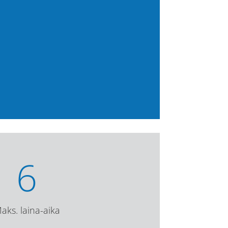
6
aks. laina-aika