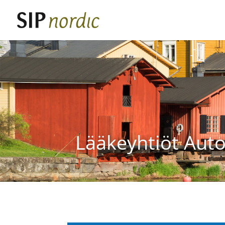
Lääkeyhtiöt Auto