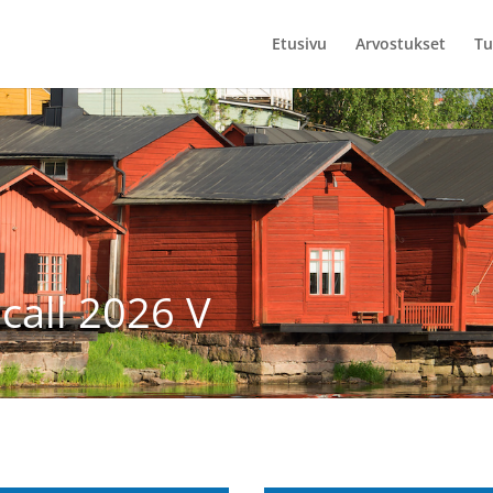
Etusivu
Arvostukset
Tu
call 2026 V