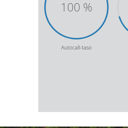
100
%
Autocall-taso