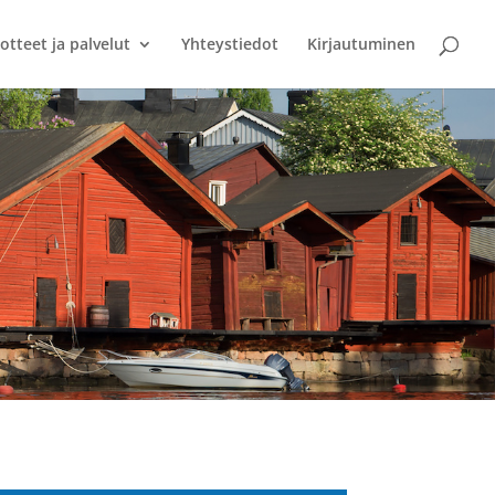
otteet ja palvelut
Yhteystiedot
Kirjautuminen