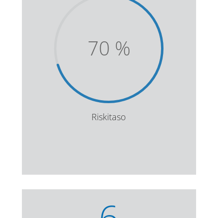
70
%
Riskitaso
6