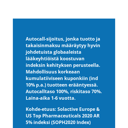
Autocall-sijoitus, jonka tuotto ja
takaisinmaksu määräytyy hyvin
johdetuista globaaleista
lääkeyhtiöistä koostuvan
indeksin kehityksen perusteella.
Mahdollisuus korkeaan
kumulatiiviseen kuponkiin (ind
10% p.a.) tuotteen erääntyessä.
Autocalltaso 100%, riskitaso 70%.
Laina-aika 1-6 vuotta.
Kohde-etuus: Solactive Europe &
US Top Pharmaceuticals 2020 AR
5% indeksi (SOPH2020 Index)