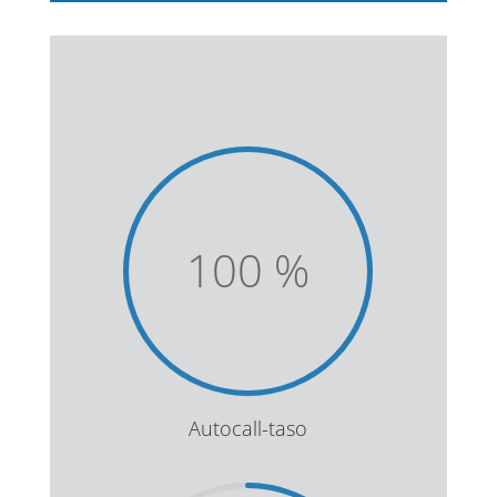
100
%
Autocall-taso