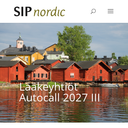
Lääkeyhtiöt
Autocall 2027 III