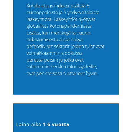
Kohde-etuus indeksi sisältää 5
eurooppalaista ja 5 yhdysvaltalaista
lääkeyhtiötä. Lääkeyhtiöt hyötyvät
globaalista koronapandemiasta.
Lisäksi, kun merkkejä talouden
hidastumisesta alkaa näkyä,
defensiiviset sektorit joiden tulot ovat
voimakkaammin sidoksissa
perustarpeisiin ja jotka ovat
vähemmän herkkiä taloussykleille,
ovat perinteisesti tuottaneet hyvin.
Laina-aika
1-6 vuotta