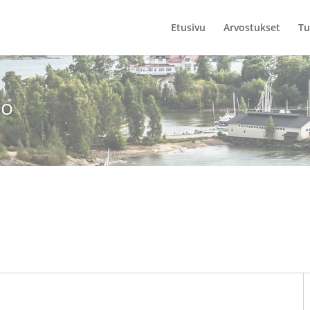
Etusivu
Arvostukset
Tu
io