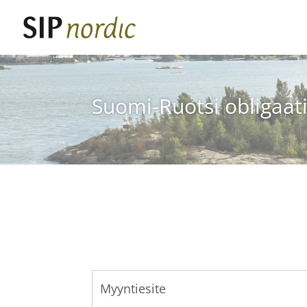
Suomi-Ruotsi obligaat
Myyntiesite