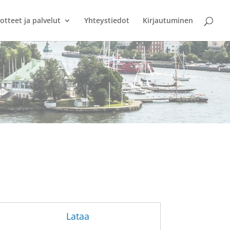
otteet ja palvelut
Yhteystiedot
Kirjautuminen
Lataa