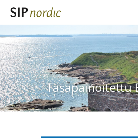
Tasapainoitettu 