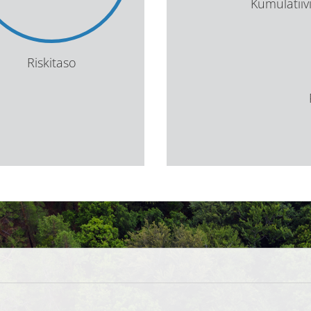
Kumulatii
Riskitaso