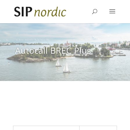
Autocall BREC Plus