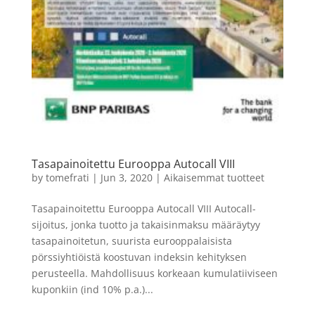
Tasapainoitettu Eurooppa Autocall VIII
by
tomefrati
|
Jun 3, 2020
|
Aikaisemmat tuotteet
Tasapainoitettu Eurooppa Autocall VIII Autocall-
sijoitus, jonka tuotto ja takaisinmaksu määräytyy
tasapainoitetun, suurista eurooppalaisista
pörssiyhtiöistä koostuvan indeksin kehityksen
perusteella. Mahdollisuus korkeaan kumulatiiviseen
kuponkiin (ind 10% p.a.)...