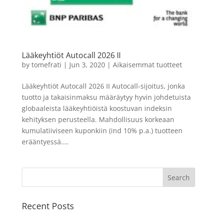
Lääkeyhtiöt Autocall 2026 II
by
tomefrati
|
Jun 3, 2020
|
Aikaisemmat tuotteet
Lääkeyhtiöt Autocall 2026 II Autocall-sijoitus, jonka
tuotto ja takaisinmaksu määräytyy hyvin johdetuista
globaaleista lääkeyhtiöistä koostuvan indeksin
kehityksen perusteella. Mahdollisuus korkeaan
kumulatiiviseen kuponkiin (ind 10% p.a.) tuotteen
erääntyessä....
Recent Posts